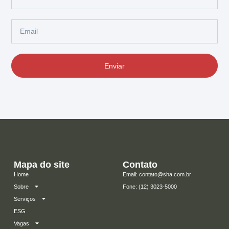
Enviar
Mapa do site
Contato
Home
Email: contato@sha.com.br
Sobre
​Fone: (12) 3023-5000
Serviços
ESG
Vagas