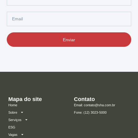
Enviar
Mapa do site
Contato
Home
Email: contato@sha.com.br
Sobre
​Fone: (12) 3023-5000
Serviços
ESG
Vagas