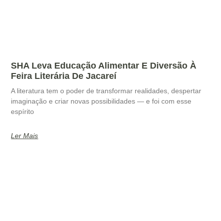
SHA Leva Educação Alimentar E Diversão À
Feira Literária De Jacareí
A literatura tem o poder de transformar realidades, despertar
imaginação e criar novas possibilidades — e foi com esse
espírito
Ler Mais