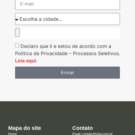
Declaro que li e estou de acordo com a
Politica de Privacidade – Processos Seletivos.
Leia aqui.
Enviar
Mapa do site
Contato
Home
Email: contato@sha.com.br