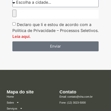
Declaro que li e estou de acordo com a
Politica de Privacidade – Processos Seletivos.
Leia aqui.
Enviar
Mapa do site
Contato
Home
Email: contato@sha.com.br
Sobre
​Fone: (12) 3023-5000
Serviços