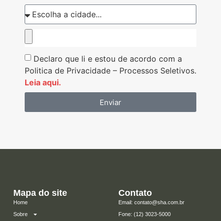
Declaro que li e estou de acordo com a
Politica de Privacidade – Processos Seletivos.
Leia aqui.
Enviar
Mapa do site
Contato
Home
Email: contato@sha.com.br
Sobre
​Fone: (12) 3023-5000