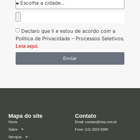
Declaro que li e estou de acordo com a
Politica de Privacidade – Processos Seletivos.
Leia aqui.
Enviar
Mapa do site
Contato
Home
Email: contato@sha.com.br
Sobre
​Fone: (12) 3023-5000
Serviços