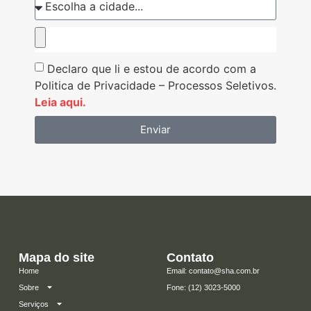
Declaro que li e estou de acordo com a
Politica de Privacidade – Processos Seletivos.
Leia aqui.
Enviar
Mapa do site
Contato
Home
Email: contato@sha.com.br
Sobre
​Fone: (12) 3023-5000
Serviços