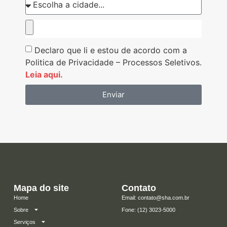
Declaro que li e estou de acordo com a
Politica de Privacidade – Processos Seletivos.
Leia aqui.
Enviar
Mapa do site
Contato
Home
Email: contato@sha.com.br
Sobre
​Fone: (12) 3023-5000
Serviços