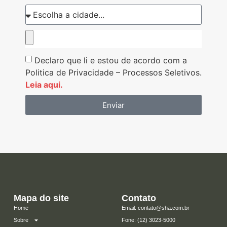
Declaro que li e estou de acordo com a
Politica de Privacidade – Processos Seletivos.
Leia aqui.
Enviar
Mapa do site
Contato
Home
Email: contato@sha.com.br
Sobre
​Fone: (12) 3023-5000