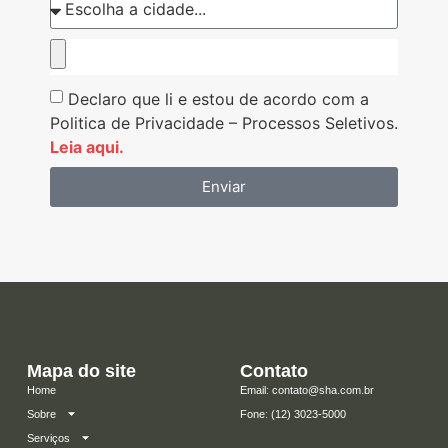
Declaro que li e estou de acordo com a
Politica de Privacidade – Processos Seletivos.
Leia aqui.
Enviar
Mapa do site
Contato
Home
Email: contato@sha.com.br
Sobre
​Fone: (12) 3023-5000
Serviços