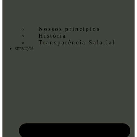
Nossos princípios
História
Transparência Salarial
SERVIÇOS