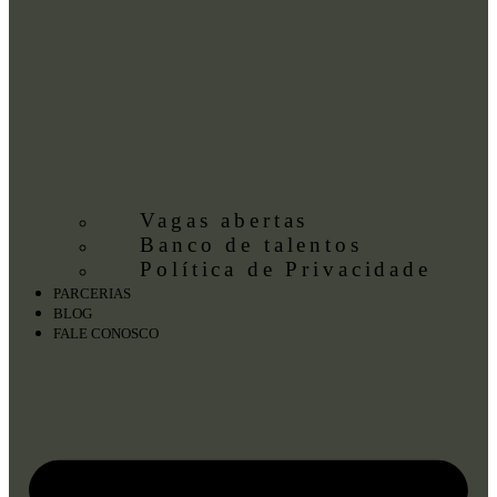
Vagas abertas
Banco de talentos
Política de Privacidade
PARCERIAS
BLOG
FALE CONOSCO