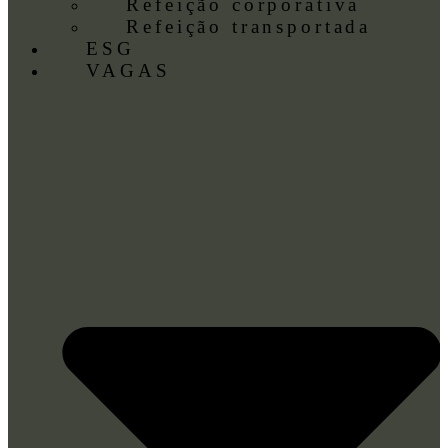
Refeição corporativa
Refeição transportada
ESG
VAGAS