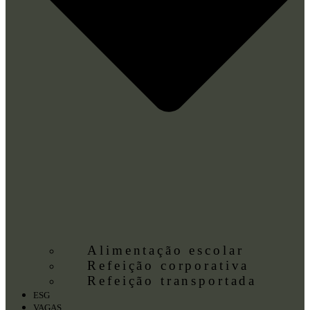
Alimentação escolar
Refeição corporativa
Refeição transportada
ESG
VAGAS