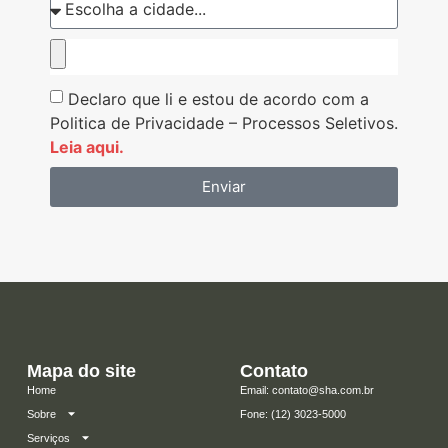
Declaro que li e estou de acordo com a
Politica de Privacidade – Processos Seletivos.
Leia aqui.
Enviar
Mapa do site
Contato
Home
Email: contato@sha.com.br
Sobre
​Fone: (12) 3023-5000
Serviços